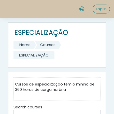
Skip to main content
Log in
ESPECIALIZAÇÃO
Home
Courses
ESPECIALIZAÇÃO
Cursos de especialização tem o minino de
360 horas de carga horária
Search courses